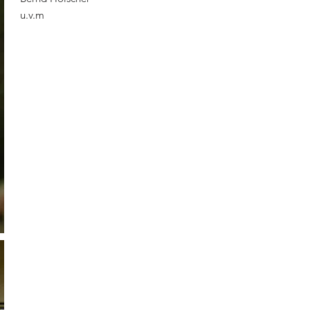
u.v.m