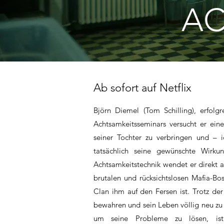
A
Ab sofort auf Netflix
Björn Diemel (Tom Schilling), erfolg
Achtsamkeitsseminars versucht er ein
seiner Tochter zu verbringen und – i
tatsächlich seine gewünschte Wirku
Achtsamkeitstechnik wendet er direkt
brutalen und rücksichtslosen Mafia-Bo
Clan ihm auf den Fersen ist. Trotz de
bewahren und sein Leben völlig neu z
um seine Probleme zu lösen, ist