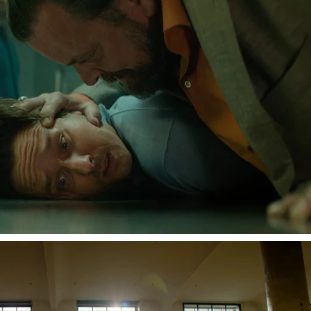
Murder Mindfully Tom Schilling